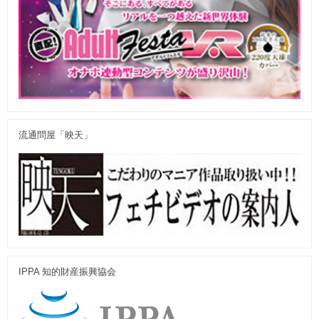
流通問屋「映天」
IPPA 知的財産振興協会