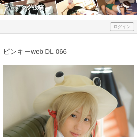
マニアック投稿
Skip to content
ログイン
ピンキーweb DL-066