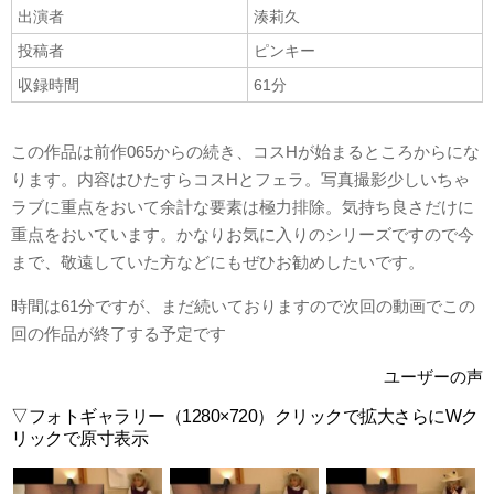
出演者
湊莉久
投稿者
ピンキー
収録時間
61分
この作品は前作065からの続き、コスHが始まるところからにな
ります。内容はひたすらコスHとフェラ。写真撮影少しいちゃ
ラブに重点をおいて余計な要素は極力排除。気持ち良さだけに
重点をおいています。かなりお気に入りのシリーズですので今
まで、敬遠していた方などにもぜひお勧めしたいです。
時間は61分ですが、まだ続いておりますので次回の動画でこの
回の作品が終了する予定です
ユーザーの声
▽フォトギャラリー（1280×720）クリックで拡大さらにWク
リックで原寸表示