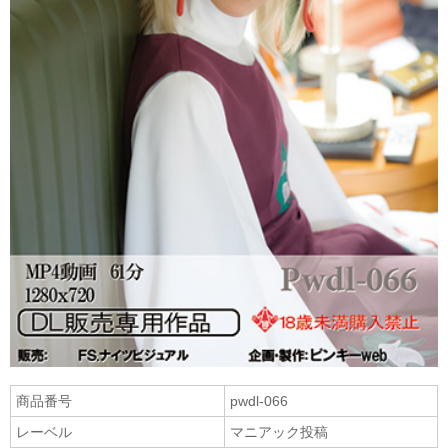
商品番号
pwdl-066
レーベル
マニアック投稿