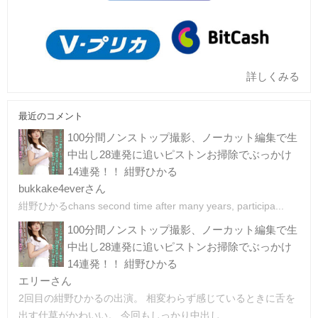
詳しくみる
最近のコメント
100分間ノンストップ撮影、ノーカット編集で生
中出し28連発に追いピストンお掃除でぶっかけ
14連発！！ 紺野ひかる
bukkake4everさん
紺野ひかるchans second time after many years, participa...
100分間ノンストップ撮影、ノーカット編集で生
中出し28連発に追いピストンお掃除でぶっかけ
14連発！！ 紺野ひかる
エリーさん
2回目の紺野ひかるの出演。 相変わらず感じているときに舌を
出す仕草がかわいい。 今回もしっかり中出し...