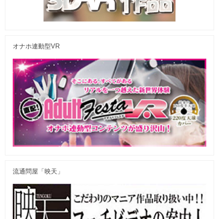
オナホ連動型VR
流通問屋「映天」