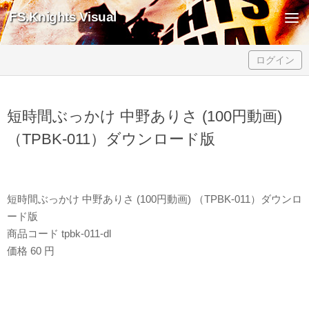
FS.Knights Visual
Skip to content
ログイン
短時間ぶっかけ 中野ありさ (100円動画)
（TPBK-011）ダウンロード版
短時間ぶっかけ 中野ありさ (100円動画) （TPBK-011）ダウンロ
ード版
商品コード tpbk-011-dl
価格 60 円