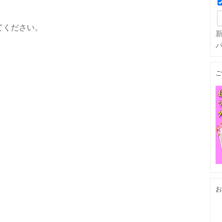
てください。
ご
お