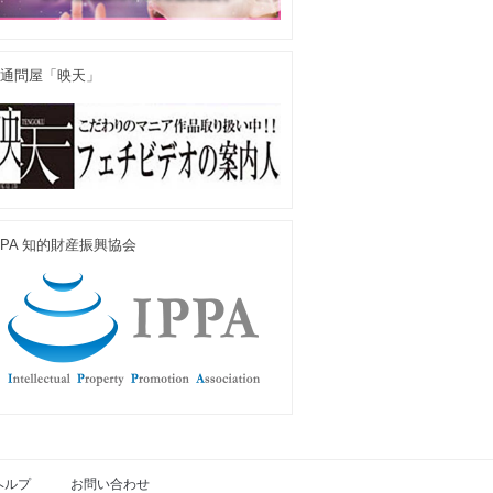
通問屋「映天」
PPA 知的財産振興協会
ヘルプ
お問い合わせ