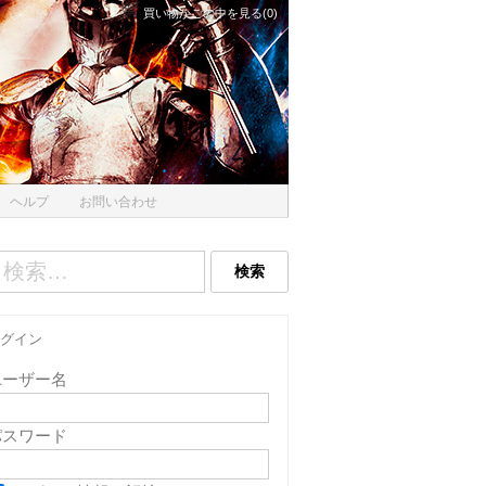
買い物かごの中を見る(0)
ヘルプ
お問い合わせ
グイン
ユーザー名
パスワード