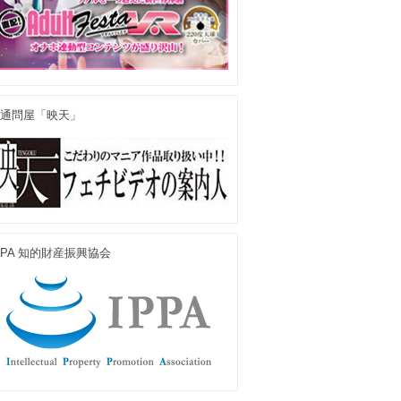
通問屋「映天」
PPA 知的財産振興協会