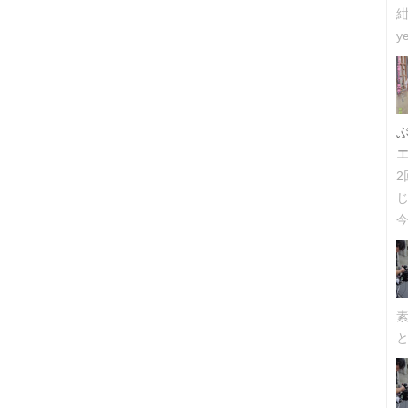
紺
ye
今