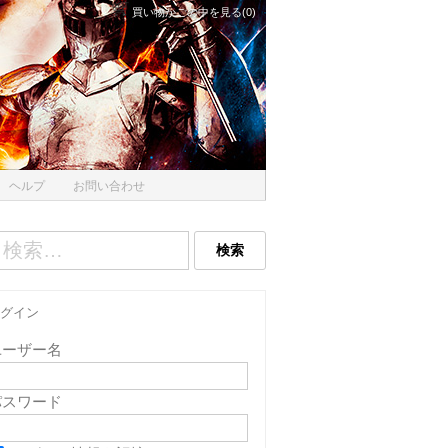
買い物かごの中を見る(0)
ヘルプ
お問い合わせ
グイン
ユーザー名
パスワード