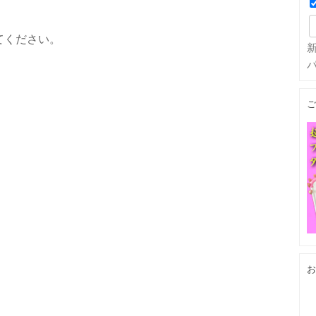
てください。
ご
お