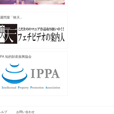
通問屋「映天」
PPA 知的財産振興協会
ヘルプ
お問い合わせ