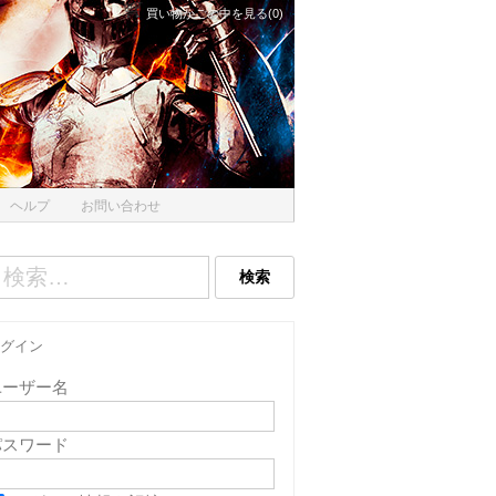
買い物かごの中を見る(0)
ヘルプ
お問い合わせ
グイン
ユーザー名
パスワード