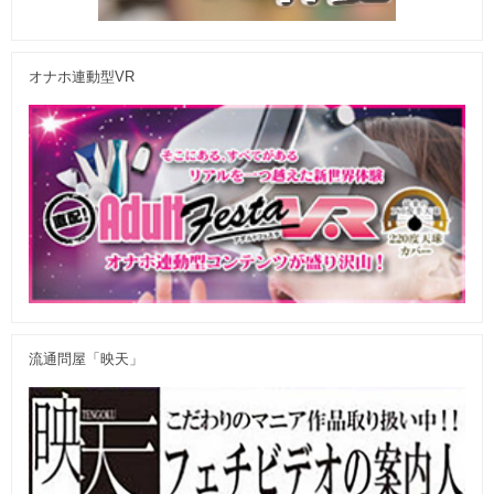
オナホ連動型VR
流通問屋「映天」