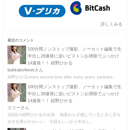
詳しくみる
最近のコメント
100分間ノンストップ撮影、ノーカット編集で生
中出し28連発に追いピストンお掃除でぶっかけ
14連発！！ 紺野ひかる
bukkake4everさん
紺野ひかるchans second time after many years, participa...
100分間ノンストップ撮影、ノーカット編集で生
中出し28連発に追いピストンお掃除でぶっかけ
14連発！！ 紺野ひかる
エリーさん
2回目の紺野ひかるの出演。 相変わらず感じているときに舌を
出す仕草がかわいい。 今回もしっかり中出し...