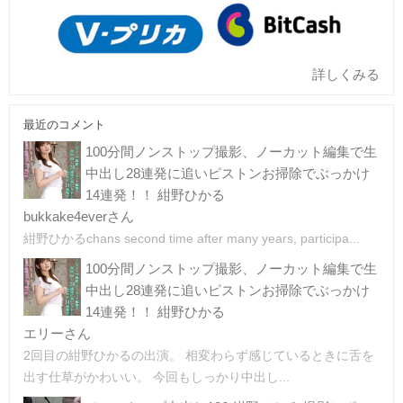
詳しくみる
最近のコメント
100分間ノンストップ撮影、ノーカット編集で生
中出し28連発に追いピストンお掃除でぶっかけ
14連発！！ 紺野ひかる
bukkake4everさん
紺野ひかるchans second time after many years, participa...
100分間ノンストップ撮影、ノーカット編集で生
中出し28連発に追いピストンお掃除でぶっかけ
14連発！！ 紺野ひかる
エリーさん
2回目の紺野ひかるの出演。 相変わらず感じているときに舌を
出す仕草がかわいい。 今回もしっかり中出し...