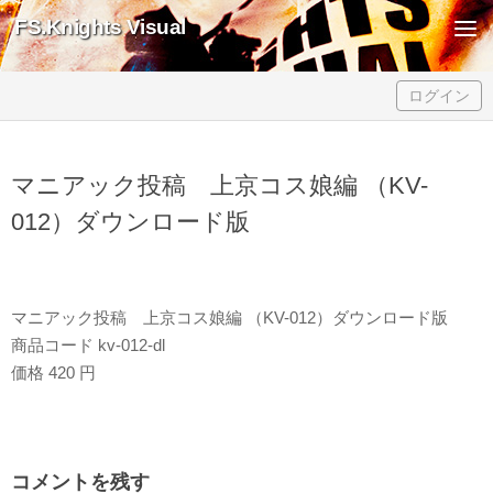
FS.Knights Visual
Skip to content
ログイン
マニアック投稿 上京コス娘編 （KV-
012）ダウンロード版
マニアック投稿 上京コス娘編 （KV-012）ダウンロード版
商品コード kv-012-dl
価格 420 円
コメントを残す