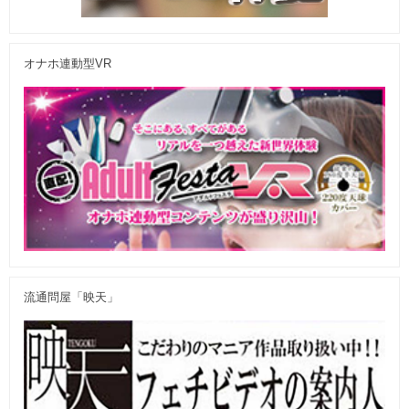
オナホ連動型VR
流通問屋「映天」