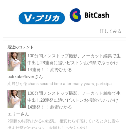
詳しくみる
最近のコメント
100分間ノンストップ撮影、ノーカット編集で生
中出し28連発に追いピストンお掃除でぶっかけ
14連発！！ 紺野ひかる
bukkake4everさん
紺野ひかるchans second time after many years, participa...
100分間ノンストップ撮影、ノーカット編集で生
中出し28連発に追いピストンお掃除でぶっかけ
14連発！！ 紺野ひかる
エリーさん
2回目の紺野ひかるの出演。 相変わらず感じているときに舌を
出す仕草がかわいい。 今回もしっかり中出し...