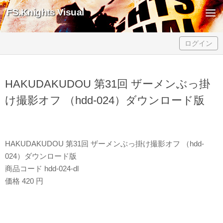
FS.Knights Visual
Skip to content
ログイン
HAKUDAKUDOU 第31回 ザーメンぶっ掛
け撮影オフ （hdd-024）ダウンロード版
HAKUDAKUDOU 第31回 ザーメンぶっ掛け撮影オフ （hdd-
024）ダウンロード版
商品コード hdd-024-dl
価格 420 円