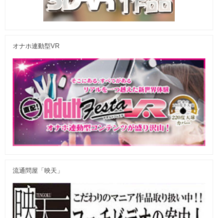
オナホ連動型VR
流通問屋「映天」