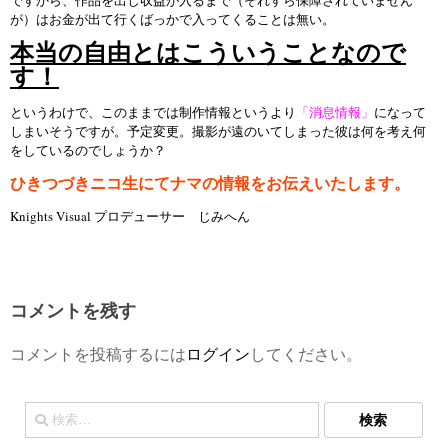
ですから、作品を出し収益が入るまで（それすら保障されていません
が）はお金が出て行くばっかで入ってくることは無い。
本当の自由とはこういうことなので
す！
というわけで、このままでは制作情報というより
「消息情報」
になって
しまいそうですが。予定変更。撮影が遠のいてしまった彼は何を考え何
をしているのでしょうか？
ひきつづきニコ生にてナマの情報をお伝えいたします。
Knights Visual プロデューサー じみへん
コメントを残す
コメントを投稿するには
ログイン
してください。
検
索: