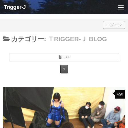
Trigger-J
Skip to content
ログイン
カテゴリー:
ＴRIGGER-Ｊ BLOG
1 / 1
1
0