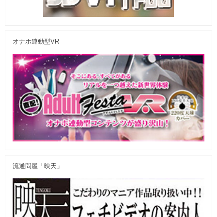
オナホ連動型VR
流通問屋「映天」