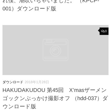
れ僕、潮吹いちゃいました。 （KPCP-
001）ダウンロード版
0
ダウンロード
2018年1月28日
HAKUDAKUDOU 第45回 X’masザーメン
ゴックンぶっかけ撮影オフ （hdd-037）ダ
ウンロード版