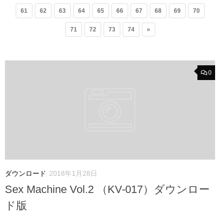
61
62
63
64
65
66
67
68
69
70
71
72
73
74
»
0
ダウンロード
2018年1月28日
Sex Machine Vol.2 （KV-017）ダウンロー
ド版