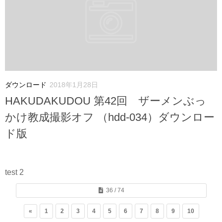
ダウンロード
2018年1月28日
HAKUDAKUDOU 第42回 ザーメンぶっ
かけ教成撮影オフ （hdd-034）ダウンロー
ド版
test 2
36 / 74
«
1
2
3
4
5
6
7
8
9
10