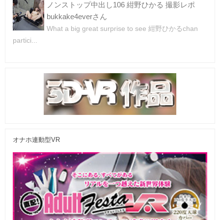
ノンストップ中出し106 紺野ひかる 撮影レポ
bukkake4everさん
What a big great surprise to see 紺野ひかるchan
partici...
オナホ連動型VR