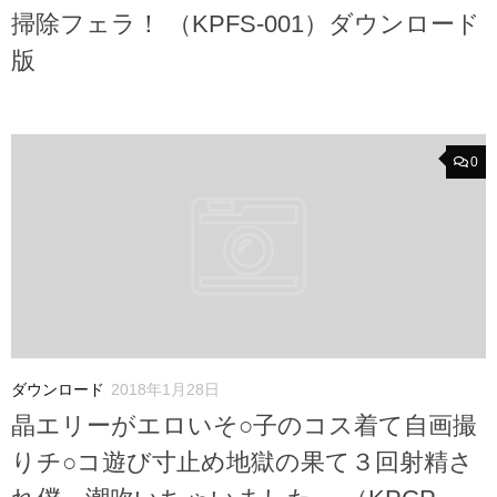
掃除フェラ！ （KPFS-001）ダウンロード
版
0
ダウンロード
2018年1月28日
晶エリーがエロいそ○子のコス着て自画撮
りチ○コ遊び寸止め地獄の果て３回射精さ