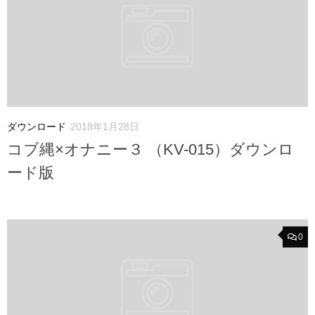
ダウンロード
2018年1月28日
コブ縄×オナニー３ （KV-015）ダウンロ
ード版
0