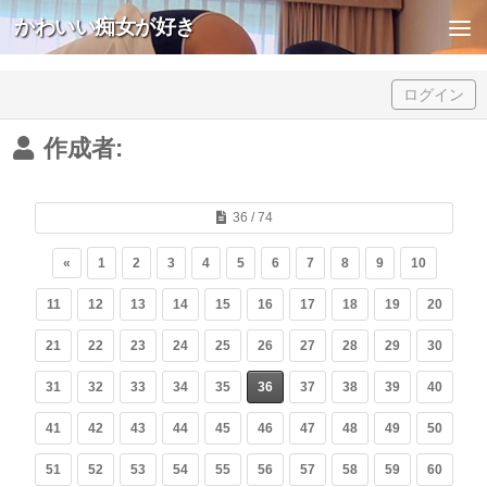
かわいい痴女が好き
Skip to content
ログイン
作成者:
36 / 74
«
1
2
3
4
5
6
7
8
9
10
11
12
13
14
15
16
17
18
19
20
21
22
23
24
25
26
27
28
29
30
31
32
33
34
35
36
37
38
39
40
41
42
43
44
45
46
47
48
49
50
51
52
53
54
55
56
57
58
59
60