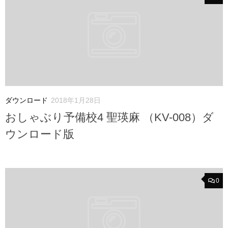
ダウンロード
2018年1月28日
おしゃぶり予備校4 聖瑛麻 （KV-008）ダ
ウンロード版
0