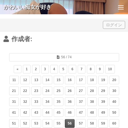
かわいい痴女が好き
Skip to content
ログイン
作成者:
56 / 74
«
1
2
3
4
5
6
7
8
9
10
11
12
13
14
15
16
17
18
19
20
21
22
23
24
25
26
27
28
29
30
31
32
33
34
35
36
37
38
39
40
41
42
43
44
45
46
47
48
49
50
51
52
53
54
55
56
57
58
59
60