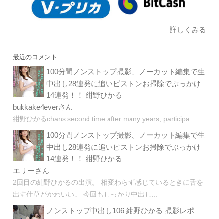
詳しくみる
最近のコメント
100分間ノンストップ撮影、ノーカット編集で生
中出し28連発に追いピストンお掃除でぶっかけ
14連発！！ 紺野ひかる
bukkake4everさん
紺野ひかるchans second time after many years, participa...
100分間ノンストップ撮影、ノーカット編集で生
中出し28連発に追いピストンお掃除でぶっかけ
14連発！！ 紺野ひかる
エリーさん
2回目の紺野ひかるの出演。 相変わらず感じているときに舌を
出す仕草がかわいい。 今回もしっかり中出し...
ノンストップ中出し106 紺野ひかる 撮影レポ