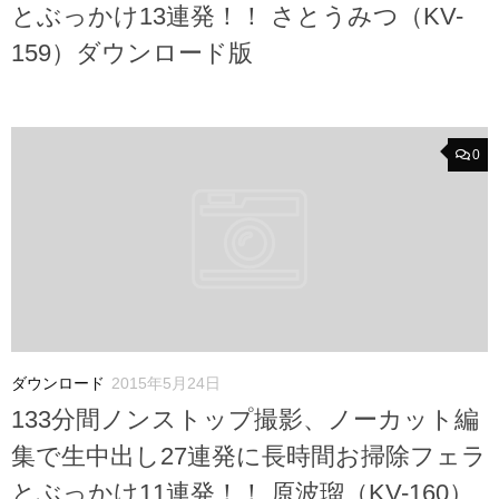
とぶっかけ13連発！！ さとうみつ（KV-
159）ダウンロード版
0
ダウンロード
2015年5月24日
133分間ノンストップ撮影、ノーカット編
集で生中出し27連発に長時間お掃除フェラ
とぶっかけ11連発！！ 原波瑠（KV-160）