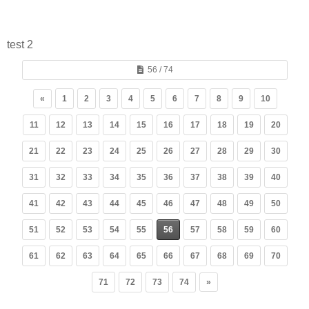
test 2
56 / 74
«
1
2
3
4
5
6
7
8
9
10
11
12
13
14
15
16
17
18
19
20
21
22
23
24
25
26
27
28
29
30
31
32
33
34
35
36
37
38
39
40
41
42
43
44
45
46
47
48
49
50
51
52
53
54
55
56
57
58
59
60
61
62
63
64
65
66
67
68
69
70
71
72
73
74
»