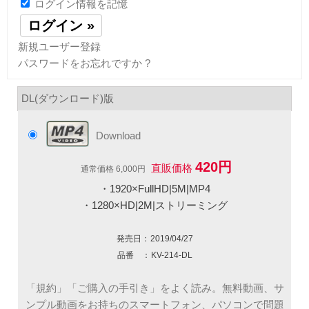
ログイン情報を記憶
新規ユーザー登録
パスワードをお忘れですか ?
DL(ダウンロード)版
Download
420円
直販価格
通常価格 6,000円
・1920×FullHD|5M|MP4
・1280×HD|2M|ストリーミング
発売日：
2019/04/27
品番 ：
KV-214-DL
「規約」「ご購入の手引き」をよく読み。無料動画、サ
ンプル動画をお持ちのスマートフォン、パソコンで問題