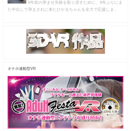
9年前の孕ませ失敗を取り戻すために、9年ぶりにま
た中出しで孕まされに来たひかるちゃんを全力で応援しま...
オナホ連動型VR