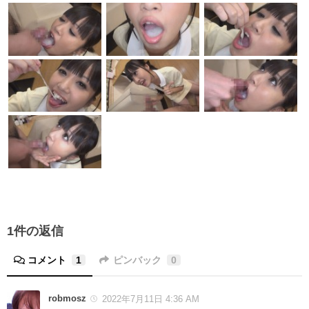
1件の返信
コメント
1
ピンバック
0
robmosz
2022年7月11日 4:36 AM