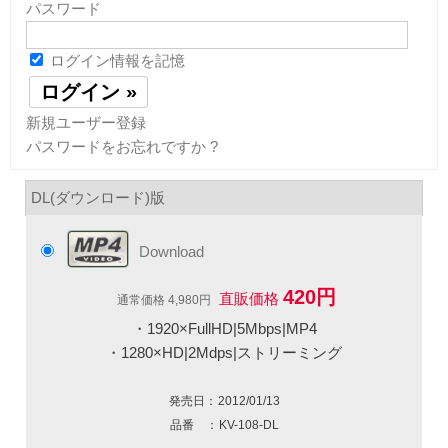
パスワード
ログイン情報を記憶
新規ユーザー登録
パスワードをお忘れですか ?
DL(ダウンロード)版
Download
420円
直販価格
通常価格 4,980円
・1920×FullHD|5Mbps|MP4
・1280×HD|2Mdps|ストリーミング
発売日：
2012/01/13
品番 ：
KV-108-DL