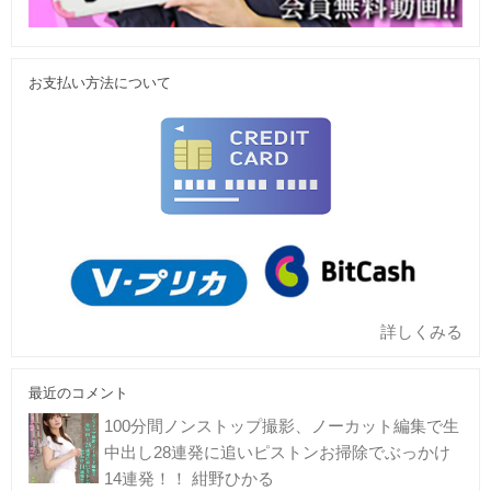
お支払い方法について
詳しくみる
最近のコメント
100分間ノンストップ撮影、ノーカット編集で生
中出し28連発に追いピストンお掃除でぶっかけ
14連発！！ 紺野ひかる