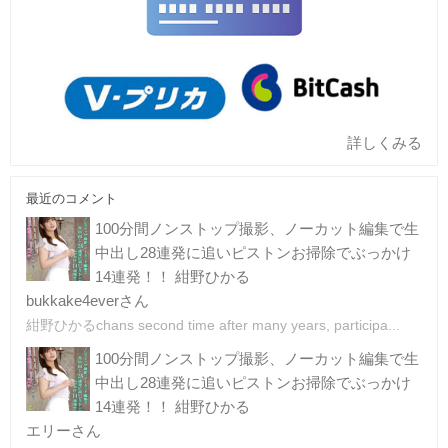
詳しくみる
最近のコメント
100分間ノンストップ撮影、ノーカット編集で生
中出し28連発に追いピストンお掃除でぶっかけ
14連発！！ 紺野ひかる
bukkake4everさん
紺野ひかるchans second time after many years, participa...
100分間ノンストップ撮影、ノーカット編集で生
中出し28連発に追いピストンお掃除でぶっかけ
14連発！！ 紺野ひかる
エリーさん