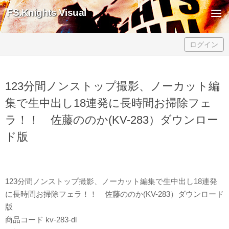
FS.Knights Visual
Skip to content
ログイン
123分間ノンストップ撮影、ノーカット編
集で生中出し18連発に長時間お掃除フェ
ラ！！ 佐藤ののか(KV-283）ダウンロー
ド版
123分間ノンストップ撮影、ノーカット編集で生中出し18連発
に長時間お掃除フェラ！！ 佐藤ののか(KV-283）ダウンロード
版
商品コード kv-283-dl