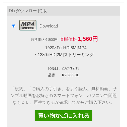
DL(ダウンロード)版
Download
1,560円
直販価格
通常価格 6,800円
・1920×FullHD|5M|MP4
・1280×HD|2M|ストリーミング
発売日：
2024/12/13
品番 ：
KV-283-DL
「規約」「ご購入の手引き」をよく読み。無料動画、サ
ンプル動画をお持ちのスマートフォン、パソコンで問題
なくＤＬ、再生できるか確認してからご購入下さい。