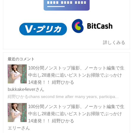
詳しくみる
最近のコメント
100分間ノンストップ撮影、ノーカット編集で生
中出し28連発に追いピストンお掃除でぶっかけ
14連発！！ 紺野ひかる
bukkake4everさん
紺野ひかるchans second time after many years, participa...
100分間ノンストップ撮影、ノーカット編集で生
中出し28連発に追いピストンお掃除でぶっかけ
14連発！！ 紺野ひかる
エリーさん