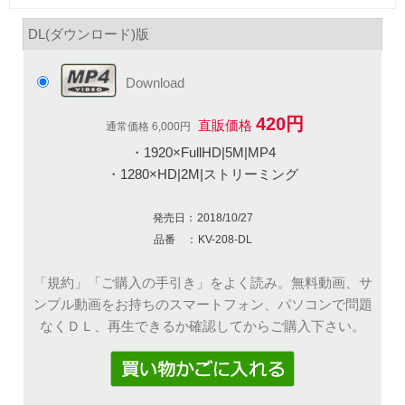
DL(ダウンロード)版
Download
420円
直販価格
通常価格 6,000円
・1920×FullHD|5M|MP4
・1280×HD|2M|ストリーミング
発売日：
2018/10/27
品番 ：
KV-208-DL
「規約」「ご購入の手引き」をよく読み。無料動画、サ
ンプル動画をお持ちのスマートフォン、パソコンで問題
なくＤＬ、再生できるか確認してからご購入下さい。