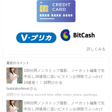
詳しくみる
最近のコメント
100分間ノンストップ撮影、ノーカット編集で生
中出し28連発に追いピストンお掃除でぶっかけ
14連発！！ 紺野ひかる
bukkake4everさん
紺野ひかるchans second time after many years, participa...
100分間ノンストップ撮影、ノーカット編集で生
中出し28連発に追いピストンお掃除でぶっかけ