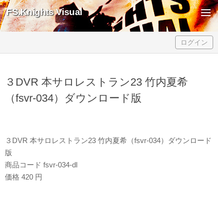
FS.Knights Visual
Skip to content
ログイン
３DVR 本サロレストラン23 竹内夏希
（fsvr-034）ダウンロード版
３DVR 本サロレストラン23 竹内夏希（fsvr-034）ダウンロード
版
商品コード fsvr-034-dl
価格 420 円