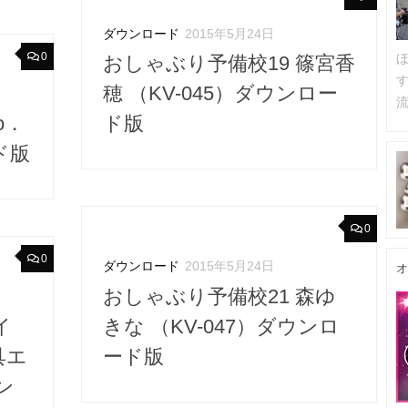
ダウンロード
2015年5月24日
0
おしゃぶり予備校19 篠宮香
穂 （KV-045）ダウンロー
流
o．
ド版
ド版
0
0
ダウンロード
2015年5月24日
オ
おしゃぶり予備校21 森ゆ
イ
きな （KV-047）ダウンロ
具エ
ード版
ン