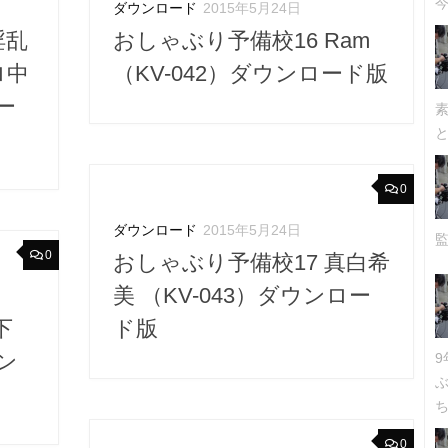
今
ダウンロード
2015年5月24日
淫乱
おしゃぶり予備校16 Ram
ロ中
（KV-042）ダウンロード版
ー
0
ダウンロード
2015年5月24日
0
おしゃぶり予備校17 真白希
美 （KV-043）ダウンロー
下
ド版
ウン
ち
0