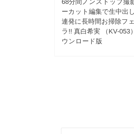
68分間ノンストップ撮
ーカット編集で生中出し
連発に長時間お掃除フ
ラ!! 真白希実 （KV-05
ウンロード版