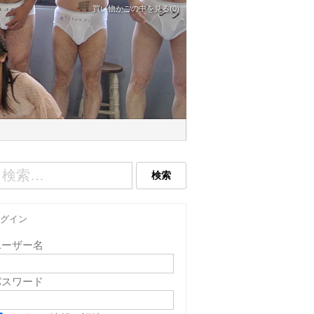
買い物かごの中を見る(0)
グイン
ユーザー名
パスワード