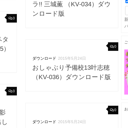
ラ!! 三城薫 （KV-034）ダウ
ンロード版
0
ペタ
ご
0
5）
ダウンロード
2015年5月24日
おしゃぶり予備校13叶志穂
（KV-036）ダウンロード版
0
お
0
影
出し
ダウンロード
2015年5月24日