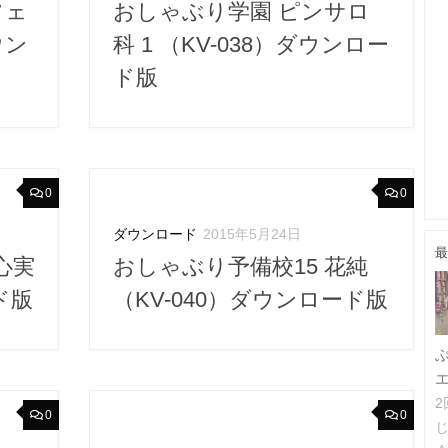
フェ
おしゃぶり学園 ピンサロ
ウン
科 1 （KV-038）ダウンロー
ド版
0
0
ダウンロード
2015年5月24日
最
心実
おしゃぶり予備校15 花純
ド版
（KV-040）ダウンロード版
0
0