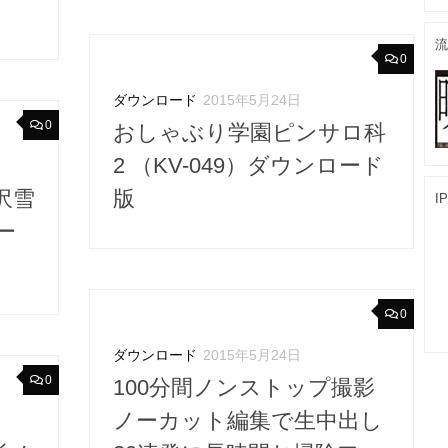
流
0
ダウンロード
2015年5月24日
0
おしゃぶり学園ピンサロ科
2 （KV-049）ダウンロード
沢雪
版
I
ー
0
ダウンロード
2015年5月24日
0
100分間ノンストップ撮影
ノーカット編集で生中出し