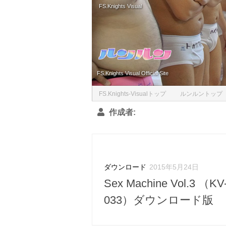
FS.Knights Visual
Skip to content
FS.Knights Visual Official Site
FS.Knights-Visualトップ
ルンルントップ
作成者:
ダウンロード
2015年5月24日
Sex Machine Vol.3 （KV
033）ダウンロード版