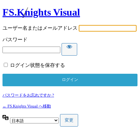
FS.Knights Visual
ユーザー名またはメールアドレス
パスワード
ログイン状態を保存する
パスワードをお忘れですか ?
← FS.Knights Visual へ移動
言
語