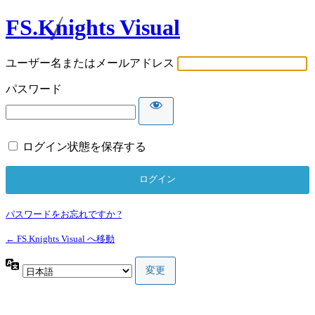
FS.Knights Visual
ユーザー名またはメールアドレス
パスワード
ログイン状態を保存する
パスワードをお忘れですか ?
← FS.Knights Visual へ移動
言
語