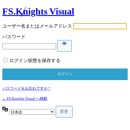
FS.Knights Visual
ユーザー名またはメールアドレス
パスワード
ログイン状態を保存する
パスワードをお忘れですか ?
← FS.Knights Visual へ移動
言
語