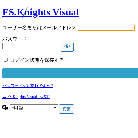
FS.Knights Visual
ユーザー名またはメールアドレス
パスワード
ログイン状態を保存する
パスワードをお忘れですか ?
← FS.Knights Visual へ移動
言
語